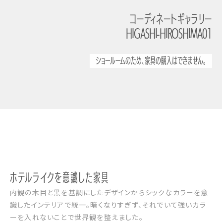
コーディネートギャラリー
HIGASHI-HIROSHIMA01
ショールームのため、家具の購入はできません。
ホテルライクを意識した家具
内観の木目と黒を基調にしたデザインからシックなカラーを意
識したインテリアで統一。暗くなりすぎず、それでいて強いカラ
ーを入れないことで世界観を整えました。