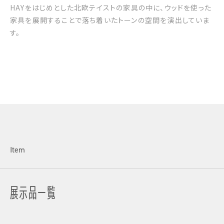
HAYをはじめとした北欧テイストの家具の中に、ウッドを使った
家具を展開することで落ち着いたトーンの空間を演出していま
す。
Item
展示品一覧