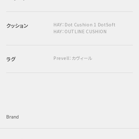
HAY：Dot Cushion 1 DotSoft
クッション
HAY：OUTLINE CUSHION
Prevell：カヴィール
ラグ
Brand