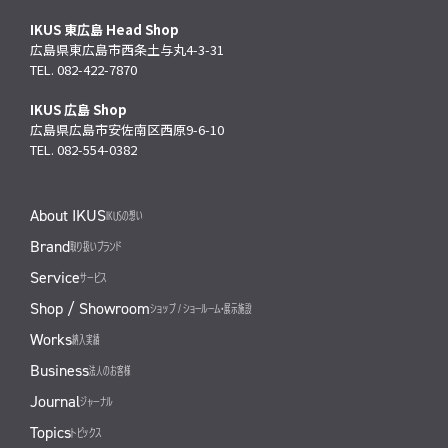
IKUS 東広島 Head Shop
広島県東広島市西条土与丸4-3-31
TEL. 082-422-7870
IKUS 広島 Shop
広島県広島市安佐南区西原9-6-10
TEL. 082-554-0382
About IKUS
IKUSの想い
Brand
取り扱いブランド
Service
サービス
Shop / Showroom
ショップ / ショールーム・展示施設
Works
納入実績
Business
法人のお客様
Journal
ジャーナル
Topics
トピックス