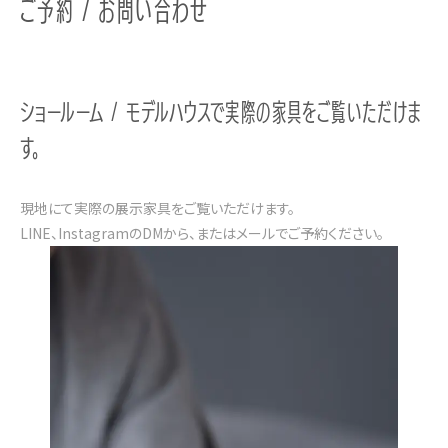
ご予約 / お問い合わせ
ショールーム / モデルハウスで実際の家具をご覧いただけま
す。
現地にて実際の展示家具をご覧いただけます。
LINE、InstagramのDMから、またはメールでご予約ください。