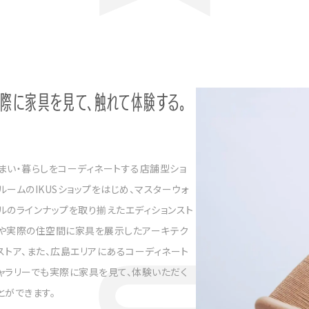
際に家具を見て、触れて体験する。
まい・暮らしをコーディネートする店舗型ショ
ルームのIKUSショップをはじめ、マスターウォ
ルのラインナップを取り揃えたエディションスト
や実際の住空間に家具を展示したアーキテク
ストア、また、広島エリアにあるコーディネート
ャラリーでも実際に家具を見て、体験いただく
とができます。