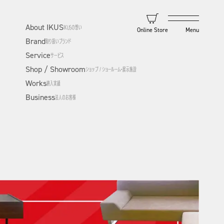
About IKUS
IKUSの想い
Online Store
Brand
取り扱いブランド
Service
サービス
Shop / Showroom
ショップ / ショールーム・展示施設
Works
納入実績
Business
法人のお客様