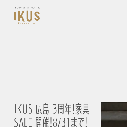
IKUS 広島 3周年！家具
SALE 開催！8/31まで！