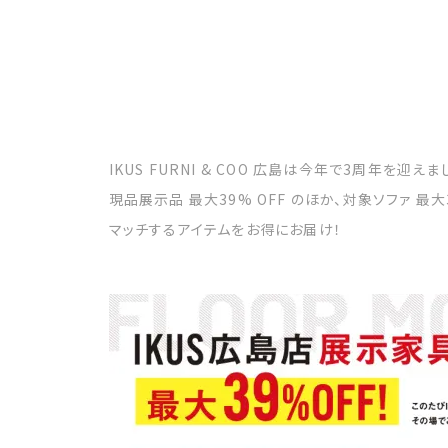
IKUS FURNI & COO 広島は今年で3周年を
現品展示品 最大39% OFF のほか、対象ソファ 最大3
マッチするアイテムをお得にお届け！