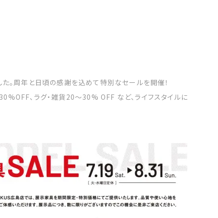
迎えました。周年と日頃の感謝を込めて特別なセールを開催！
0%OFF、ラグ・雑貨20～30% OFF など、ライフスタイルに