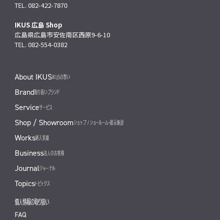
TEL. 082-422-7870
IKUS 広島 Shop
広島県広島市安佐南区西原9-6-10
TEL. 082-554-0382
About IKUS
IKUSの想い
Brand
取り扱いブランド
Service
サービス
Shop / Showroom
ショップ / ショールーム・展示施設
Works
納入実績
Business
法人のお客様
Journal
ジャーナル
Topics
トピックス
個人情報の取り扱い
FAQ