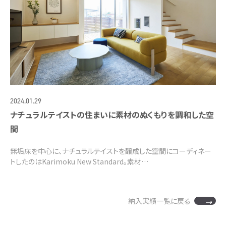
2024.01.29
ナチュラルテイストの住まいに素材のぬくもりを調和した空
間
無垢床を中心に、ナチュラルテイストを醸成した空間にコーディネー
トしたのはKarimoku New Standard。素材…
納入実績一覧に戻る