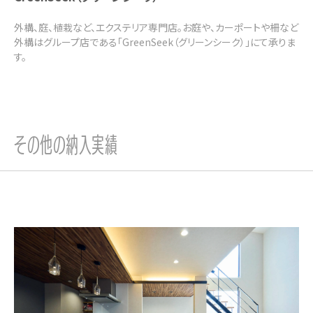
外構、庭、植栽など、エクステリア専門店。お庭や、カーポートや柵など
外構はグループ店である「GreenSeek（グリーンシーク）」にて承りま
す。
その他の納入実績