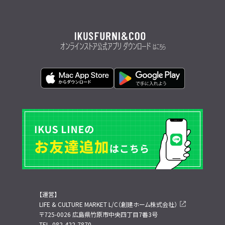
オンラインストア公式アプリ ダウンロード
はこちら
【運営】
LIFE & CULTURE MARKET L/C（創建ホーム株式会社）
〒725-0026 広島県竹原市中央四丁目7番3号
TEL. 082-422-7870