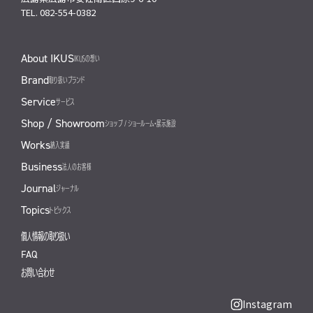
TEL. 082-554-0382
About IKUS
IKUSの想い
Brand
取り扱いブランド
Service
サービス
Shop / Showroom
ショップ / ショールーム・展示施設
Works
納入実績
Business
法人のお客様
Journal
ジャーナル
Topics
トピックス
個人情報の取り扱い
FAQ
お問い合わせ
Instagram