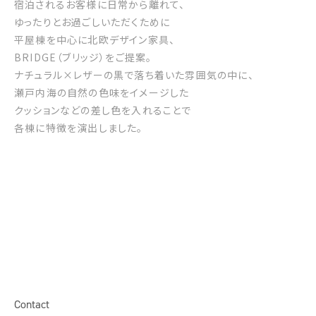
宿泊されるお客様に日常から離れて、
ゆったりとお過ごしいただくために
平屋棟を中心に北欧デザイン家具、
BRIDGE（ブリッジ）をご提案。
ナチュラル×レザーの黒で落ち着いた雰囲気の中に、
瀬戸内海の自然の色味をイメージした
クッションなどの差し色を入れることで
各棟に特徴を演出しました。
Contact